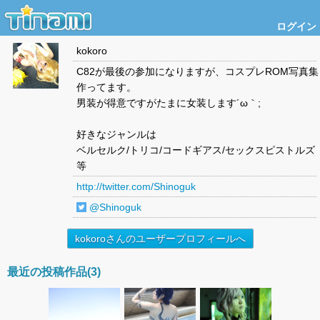
ログイン
kokoro
C82が最後の参加になりますが、コスプレROM写真集
作ってます。
男装が得意ですがたまに女装します´ω｀;
好きなジャンルは
ベルセルク/トリコ/コードギアス/セックスピストルズ
等
http://twitter.com/Shinoguk
@Shinoguk
kokoroさんのユーザープロフィールへ
最近の投稿作品(3)