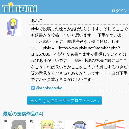
ログイン
あんこ
pixivで投稿した絵とかあげたりします。そしてここで
も落書きを投稿したいと思います!! 下手ですがよろ
しくお願いします。魔理沙好きは特にお願いしま
す。 pixiv→ http://www.pixiv.net/member.php?
id=267886 小説とかも書きますが指導していただけ
ればありがたいです。 絵や小説の投稿の際にはここ
をこうすれば良いとかここをこういう風にするべきだ
等の意見をくださるとありがたいです・・・自分下手
ですから貴重な意見がほしいです♪
@annkoannko
あんこさんのユーザープロフィールへ
最近の投稿作品(14)