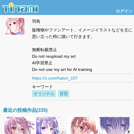
ログイン
羽鳥
版権物やファンアート、イメージイラストなどを主に
思い立った時に描いて行きます。
無断転載禁止
Do not reupload my art
AI学習禁止
Do not use my art for AI training
https://x.com/hatori_107
キーワード
オリジナル
背景
最近の投稿作品(335)