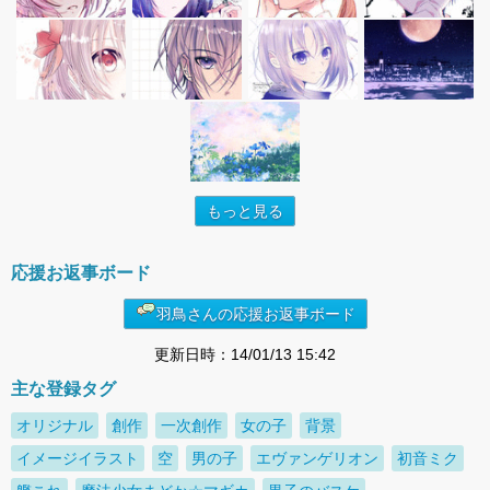
もっと見る
応援お返事ボード
羽鳥さんの応援お返事ボード
更新日時：14/01/13 15:42
主な登録タグ
オリジナル
創作
一次創作
女の子
背景
イメージイラスト
空
男の子
エヴァンゲリオン
初音ミク