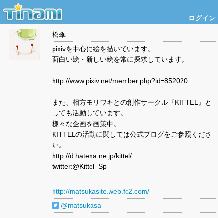
ログイン
松傘
pixivを中心に絵を描いています。
面白い絵・新しい絵を常に探求しています。
http://www.pixiv.net/member.php?id=852020
また、相方モリワキとの創作サークル『KITTEL』と
しても活動しています。
様々な企画を画策中。
KITTELの活動に関しては公式ブログをご参照くださ
い。
http://d.hatena.ne.jp/kittel/
twitter:@Kittel_Sp
http://matsukasite.web.fc2.com/
@matsukasa_