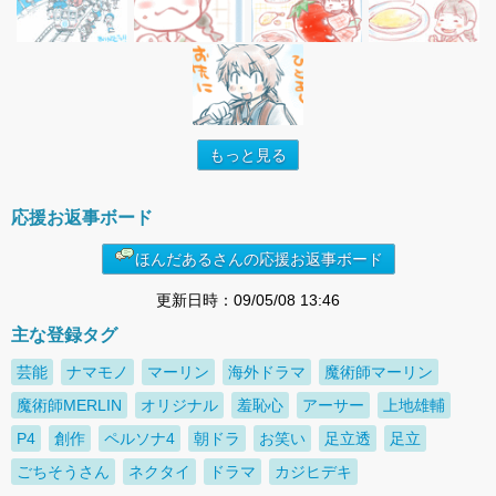
もっと見る
応援お返事ボード
ほんだあるさんの応援お返事ボード
更新日時：09/05/08 13:46
主な登録タグ
芸能
ナマモノ
マーリン
海外ドラマ
魔術師マーリン
魔術師MERLIN
オリジナル
羞恥心
アーサー
上地雄輔
P4
創作
ペルソナ4
朝ドラ
お笑い
足立透
足立
ごちそうさん
ネクタイ
ドラマ
カジヒデキ