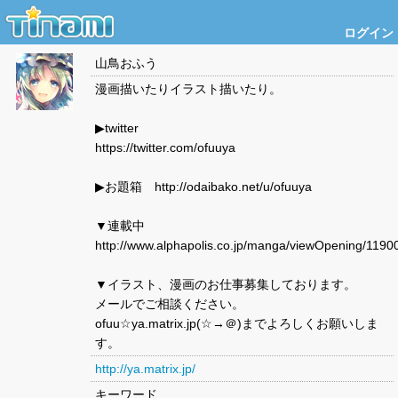
ログイン
山鳥おふう
漫画描いたりイラスト描いたり。
▶︎twitter
https://twitter.com/ofuuya
▶︎お題箱 http://odaibako.net/u/ofuuya
▼連載中
http://www.alphapolis.co.jp/manga/viewOpening/1190
▼イラスト、漫画のお仕事募集しております。
メールでご相談ください。
ofuu☆ya.matrix.jp(☆→＠)までよろしくお願いしま
す。
http://ya.matrix.jp/
キーワード