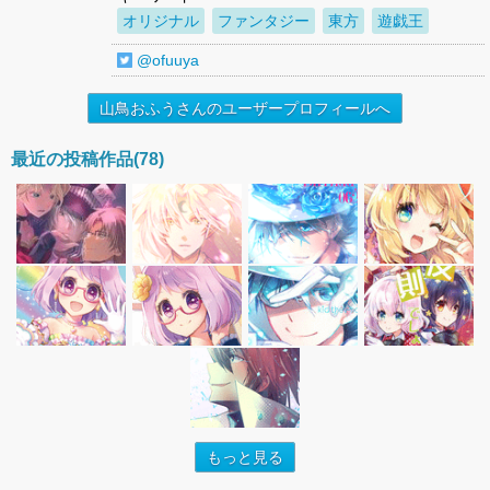
オリジナル
ファンタジー
東方
遊戯王
@ofuuya
山鳥おふうさんのユーザープロフィールへ
最近の投稿作品(78)
もっと見る