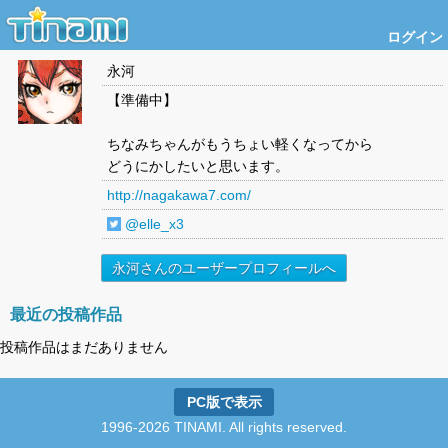
ログイン
永河
【準備中】
ちなみちゃんがもうちょい軽くなってから
どうにかしたいと思います。
http://nagakawa7.com/
@elle_x3
永河さんのユーザープロフィールへ
最近の投稿作品
投稿作品はまだありません
PC版で表示
1996-2026 TINAMI. All rights reserved.