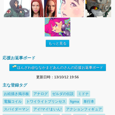
もっと見る
応援お返事ボード
ほんざわ@ななかまどあんのさんの応援お返事ボード
更新日時：13/10/12 19:56
主な登録タグ
お絵描き掲示板
アナログ
ゼルダの伝説
ミドナ
電脳コイル
トワイライトプリンセス
figma
単行本
スパイダーマン
アイ!マイ!まいん!
アクションフィギュア