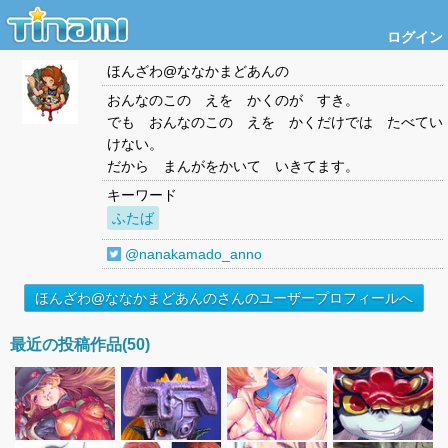
ログイン
ほんざわ@ななかまどあんの
おんなのこの えを かくのが すき。
でも おんなのこの えを かくだけでは たべてい
けない。
だから まんがをかいて いきてます。
キーワード
ふたば
@nanakamado_anno
ほんざわ@ななかまどあんのさんのユーザープロフィールへ
最近の投稿作品(50)