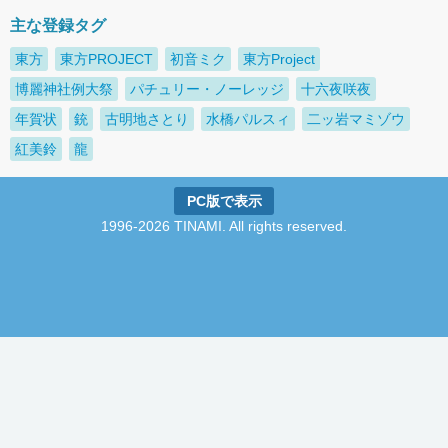
主な登録タグ
東方
東方PROJECT
初音ミク
東方Project
博麗神社例大祭
パチュリー・ノーレッジ
十六夜咲夜
年賀状
銃
古明地さとり
水橋パルスィ
二ッ岩マミゾウ
紅美鈴
龍
PC版で表示
1996-2026 TINAMI. All rights reserved.