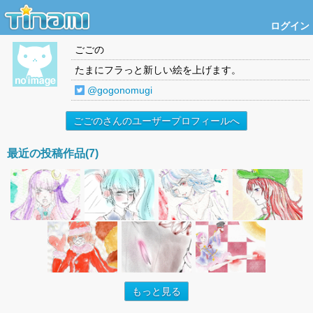
ログイン
ごごの
たまにフラっと新しい絵を上げます。
@gogonomugi
ごごのさんのユーザープロフィールへ
最近の投稿作品(7)
もっと見る