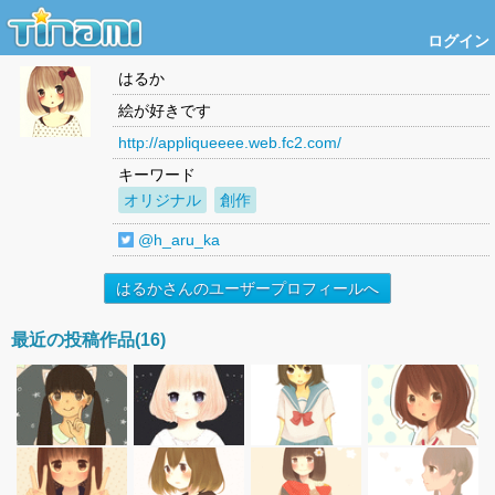
ログイン
はるか
絵が好きです
http://appliqueeee.web.fc2.com/
キーワード
オリジナル
創作
@h_aru_ka
はるかさんのユーザープロフィールへ
最近の投稿作品(16)