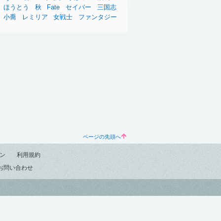
ほうとう
秋
Fate
セイバー
三国志
小喬
レミリア
女戦士
ファンタジー
ページの先頭へ
ン
利用規約
お問い合わせ