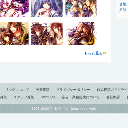
交地
男装
もっと見る
リンクについて
免責事項
プライバシーポリシー
作品投稿ガイドライ
募集
スタッフ募集
Staff Blog
広告・業務提携について
会社概要
1996-2026 TINAMI. All rights reserved.