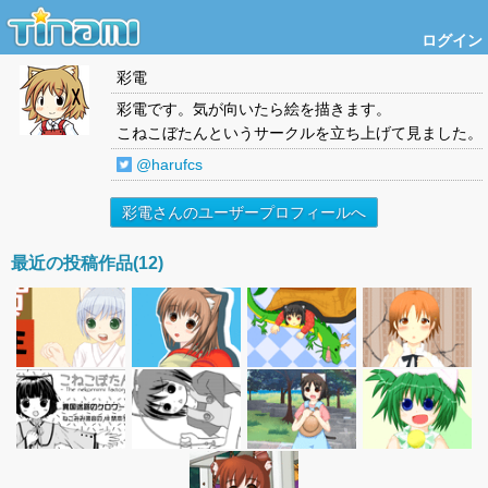
ログイン
彩電
彩電です。気が向いたら絵を描きます。
こねこぼたんというサークルを立ち上げて見ました。
@harufcs
彩電さんのユーザープロフィールへ
最近の投稿作品(12)