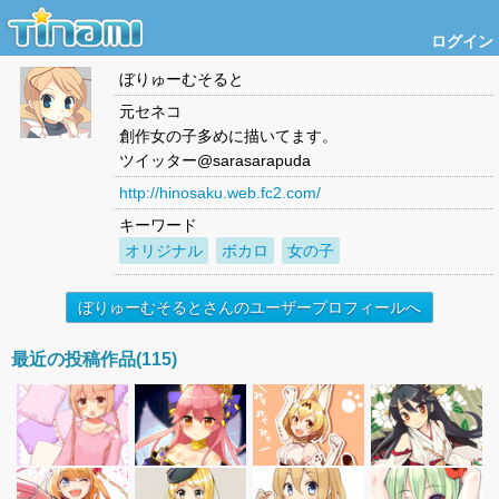
ログイン
ぼりゅーむそると
元セネコ
創作女の子多めに描いてます。
ツイッター@sarasarapuda
http://hinosaku.web.fc2.com/
キーワード
オリジナル
ボカロ
女の子
ぼりゅーむそるとさんのユーザープロフィールへ
最近の投稿作品(115)