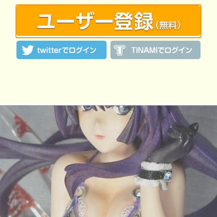
:20 投稿
覧ユーザー数：2485