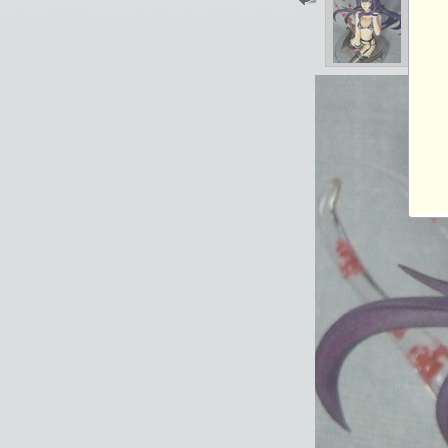
2017-05-03 18:31
総閲覧数：2529 閲
818×900ピクセル