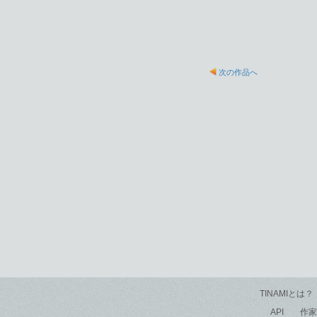
次の作品へ
TINAMIとは？
API
作家