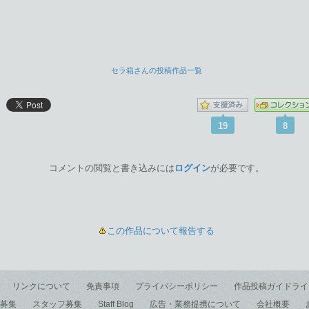
セラ箱さんの投稿作品一覧
19
8
コメントの閲覧と書き込みには
ログイン
が必要です。
この作品について報告する
リンクについて
免責事項
プライバシーポリシー
作品投稿ガイドライ
募集
スタッフ募集
Staff Blog
広告・業務提携について
会社概要