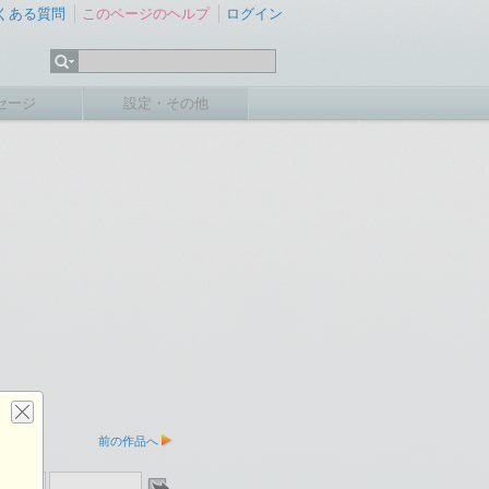
くある質問
このページのヘルプ
ログイン
セージ
設定・その他
前の作品へ