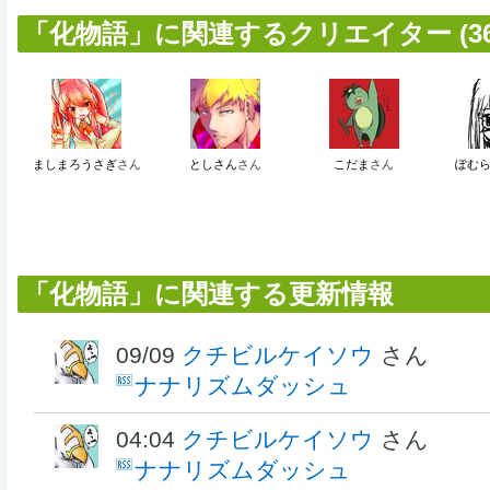
「化物語」に関連するクリエイター (36
ましまろうさぎ
さん
としさん
さん
こだま
さん
ぽむ
「化物語」に関連する更新情報
09/09
クチビルケイソウ
さん
ナナリズムダッシュ
04:04
クチビルケイソウ
さん
ナナリズムダッシュ