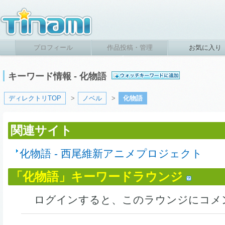
プロフィール
作品投稿・管理
お気に入り
キーワード情報 - 化物語
ディレクトリTOP
>
ノベル
>
化物語
関連サイト
化物語 - 西尾維新アニメプロジェクト
「化物語」キーワードラウンジ
ログインすると、このラウンジにコメ