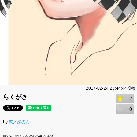
2017-02-24 23:44:44投稿
らくがき
2
0
by.
灰ノ瀬のん
髪の毛遊んだだけのラクガキ