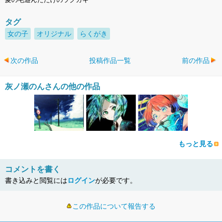
タグ
女の子
オリジナル
らくがき
次の作品
投稿作品一覧
前の作品
灰ノ瀬のんさんの他の作品
もっと見る
コメントを書く
書き込みと閲覧には
ログイン
が必要です。
この作品について報告する