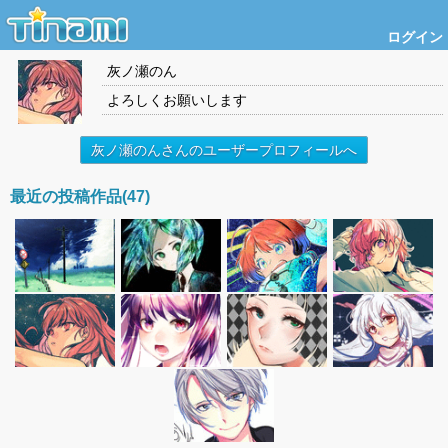
ログイン
灰ノ瀬のん
よろしくお願いします
灰ノ瀬のんさんのユーザープロフィールへ
最近の投稿作品(47)