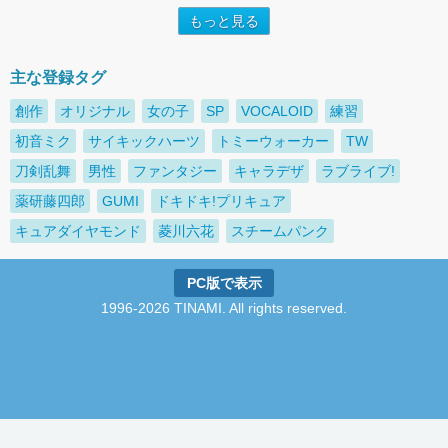
もっと見る
主な登録タグ
創作
オリジナル
女の子
SP
VOCALOID
練習
初音ミク
サイキックハーツ
トミーウォーカー
TW
刀剣乱舞
男性
ファンタジー
キャラデザ
ラブライブ!
薬研藤四郎
GUMI
ドキドキ!プリキュア
キュアダイヤモンド
菱川六花
スチームパンク
PC版で表示
1996-2026 TINAMI. All rights reserved.