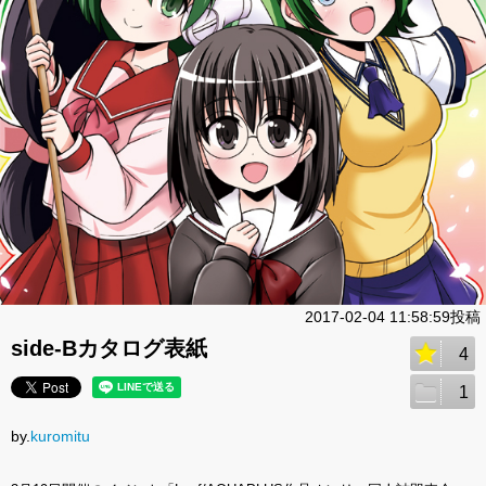
2017-02-04 11:58:59投稿
side-Bカタログ表紙
4
1
by.
kuromitu