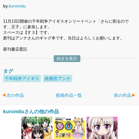
by.
kuromitu
11月13日開催の千年戦争アイギスオンリーイベント「さらに割るので
す…王子」に参加します。
スペースは【す３】です。
新刊はアンナさんのギャグ本です。当日はよろしくお願いします。
新刊書店委託
続きを表示
タグ
千年戦争アイギス
政務官アンナ
次の作品
投稿作品一覧
前の作品
kuromituさんの他の作品