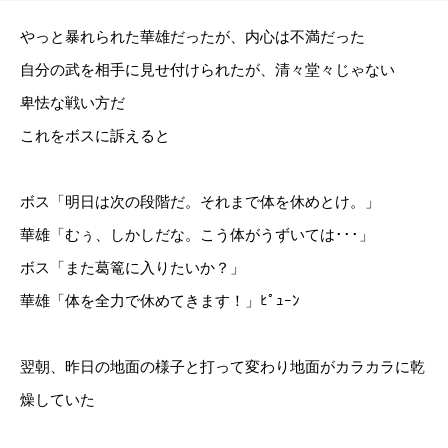
やっと暴れられた華雄だったが、内心は不満だった
自分の武を相手に見せ付けられたが、清々堂々じゃない
卑怯な戦い方だ
これをボスに訴えると
ボス「明日は次の段階だ。それまで体を休めとけ。」
華雄「むぅ、しかしだな。こう体がうずいては･･･」
ボス「また葛篭に入りたいか？」
華雄「体を全力で休めてきます！」ﾋﾟｭｰﾝ
翌朝、昨日の地面の様子と打って変わり地面がカラカラに乾
燥していた