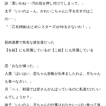
詠「悪いわね･･･汚れ役を押し付けてしまって。」
太子「いいのよ～ん。かわいこちゃんに手を出すのはこ
の･･･」
『「乙女姉妹(おとめシスターズ)がゆるさないわ！」』
筋肉達磨で有名な彼女達だった
【を組】にも所属しているが【こ組】にも所属している
恋「おなか減った。」
入鹿「はいはい、恋ちゃん炒飯が出来ましたわよ。月ちゃん
も食べなさい。」
月「へぅ、戦場では皆さんがんばっているのに私達だけいい
んでしょうか？」
妹子「いいのよ。月ちゃんの仕事はおなかいっぱい食べて体