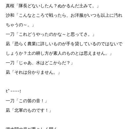
真桜「隊長どないしたん？ぬかるんだ土みて。」
沙和「こんなところで戦ったら、お洋服がいつも以上に汚れ
ちゃうの～。」
一刀「これどうやったのかな～と思ってさ。」
凪「恐らく農業に詳しいものが手を貸しているのではないで
しょうか？土の耕し方が素人のものとは思えません。」
一刀「じゃあ、水はどこからだ？」
凪「それは分かりません。」
ﾋﾟｰｰｰｰ!
一刀「この笛の音！」
凪「北軍のものです！」