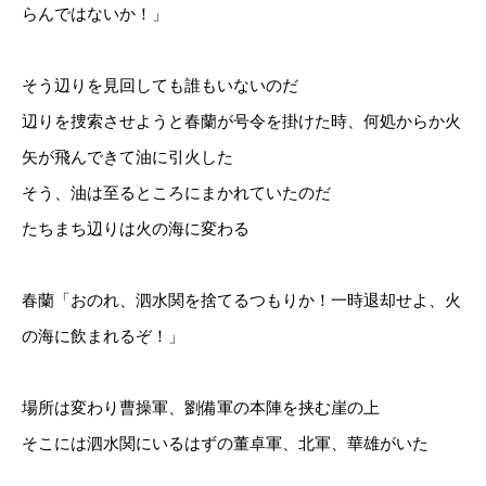
らんではないか！」
そう辺りを見回しても誰もいないのだ
辺りを捜索させようと春蘭が号令を掛けた時、何処からか火
矢が飛んできて油に引火した
そう、油は至るところにまかれていたのだ
たちまち辺りは火の海に変わる
春蘭「おのれ、泗水関を捨てるつもりか！一時退却せよ、火
の海に飲まれるぞ！」
場所は変わり曹操軍、劉備軍の本陣を挟む崖の上
そこには泗水関にいるはずの董卓軍、北軍、華雄がいた