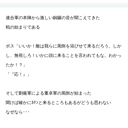
連合軍の本陣から激しい銅鑼の音が聞こえてきた
戦の始まりである
ボス「いいか！敵は我らに罵倒を浴びせて来るだろう。しか
し、無視しろ！いかに頭に来ることを言われてもな。わかっ
たか！？」
「『応！』」
そして劉備軍による董卓軍の罵倒が始まった
聞けば確かにｶﾁﾝと来るところもあるがどうも思わない
なぜなら･･･