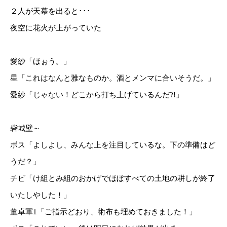
２人が天幕を出ると･･･
夜空に花火が上がっていた
愛紗「ほぉう。」
星「これはなんと雅なものか。酒とメンマに合いそうだ。」
愛紗「じゃない！どこから打ち上げているんだ?!」
砦城壁～
ボス「よしよし、みんな上を注目しているな。下の準備はど
うだ？」
チビ「け組とみ組のおかげでほぼすべての土地の耕しが終了
いたしやした！」
董卓軍1「ご指示どおり、術布も埋めておきました！」