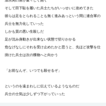
泗水関の扉が重々しく開く
そして田下駄を履いた兵士たちがいっせいに攻めてきた
彼らは足をとられることも無く進みあっという間に連合軍の
兵士を無力化していった
しかも質の悪い生殺しだ
足が沈み身動きが出来ない状態で切りかかる
危なげなしにそれを受け止めたかと思うと、先ほど攻撃を仕
掛けた兵士は次の獲物へと向かう
「お前なんぞ、いつでも殺せるぞ」
というのを遠まわしに伝えているようなものだ
兵士の士気は少しずつ下がっていった