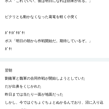
ボス「これでいい、後は明日になれば効果が出る。」
ピクリとも動かなくなった葛篭を軽く小突く
ｶﾞﾀ!ｶﾞﾀｶﾞﾀ!
ボス「明日の朝から作戦開始だ。期待しているぞ。」
ｶﾞﾀ!
翌朝
劉備軍と魏軍の合同作戦が開始しようとしていた
だが出鼻をくじかれた
昨日までは当たり一面が地面だった
しかし、今ではぐちょぐちょとぬかるんでおり、沼に入り込