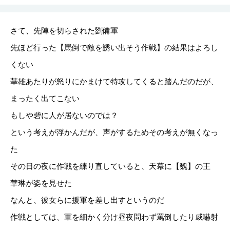
さて、先陣を切らされた劉備軍
先ほど行った【罵倒で敵を誘い出そう作戦】の結果はよろし
くない
華雄あたりが怒りにかまけて特攻してくると踏んだのだが、
まったく出てこない
もしや砦に人が居ないのでは？
という考えが浮かんだが、声がするためその考えが無くなっ
た
その日の夜に作戦を練り直していると、天幕に【魏】の王
華琳が姿を見せた
なんと、彼女らに援軍を差し出すというのだ
作戦としては、軍を細かく分け昼夜問わず罵倒したり威嚇射