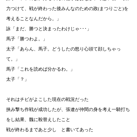
力つけて、戦が終わった後みんなのための政(まつりごと)を
考えることなんだから。」
詠「まだ、勝つと決まったわけじゃ･･･」
馬子「勝つわよ。」
太子「あらん、馬子。どうしたの怒り心頭て顔しちゃっ
て。」
馬子「これを読めば分かるわ。」
太子「？」
それはチビがよこした現在の戦況だった
挟み撃ち作戦が成功したが、張遼が仲間の身を考え一騎打ち
をし結果、魏に鞍替えしたこと
戦が終わるまであと少し と書いてあった