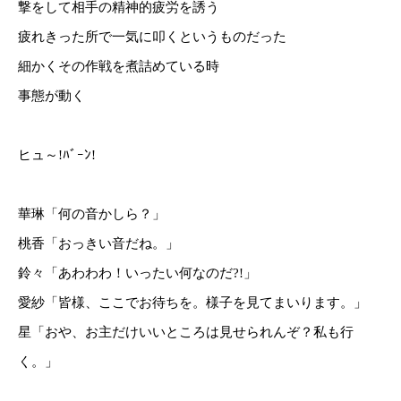
撃をして相手の精神的疲労を誘う
疲れきった所で一気に叩くというものだった
細かくその作戦を煮詰めている時
事態が動く
ヒュ～!ﾊﾞｰﾝ!
華琳「何の音かしら？」
桃香「おっきい音だね。」
鈴々「あわわわ！いったい何なのだ?!」
愛紗「皆様、ここでお待ちを。様子を見てまいります。」
星「おや、お主だけいいところは見せられんぞ？私も行
く。」