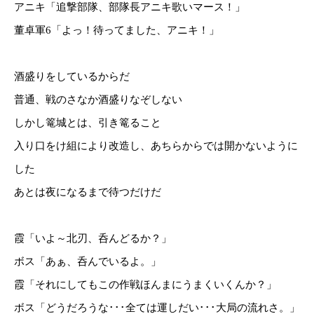
アニキ「追撃部隊、部隊長アニキ歌いマース！」
董卓軍6「よっ！待ってました、アニキ！」
酒盛りをしているからだ
普通、戦のさなか酒盛りなぞしない
しかし篭城とは、引き篭ること
入り口をけ組により改造し、あちらからでは開かないように
した
あとは夜になるまで待つだけだ
霞「いよ～北刃、呑んどるか？」
ボス「あぁ、呑んでいるよ。」
霞「それにしてもこの作戦ほんまにうまくいくんか？」
ボス「どうだろうな･･･全ては運しだい･･･大局の流れさ。」