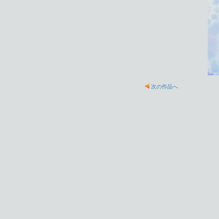
次の作品へ