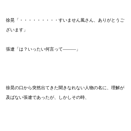
徐晃「・・・・・・・・・すいません風さん、ありがとうご
ざいます」
張遼「は？いったい何言って―――」
徐晃の口から突然出てきた聞きなれない人物の名に、理解が
及ばない張遼であったが、しかしその時、