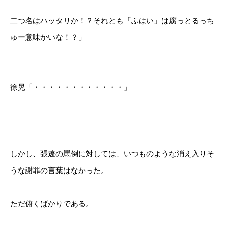
二つ名はハッタリか！？それとも「ふはい」は腐っとるっち
ゅー意味かいな！？」
徐晃「・・・・・・・・・・・・」
しかし、張遼の罵倒に対しては、いつものような消え入りそ
うな謝罪の言葉はなかった。
ただ俯くばかりである。