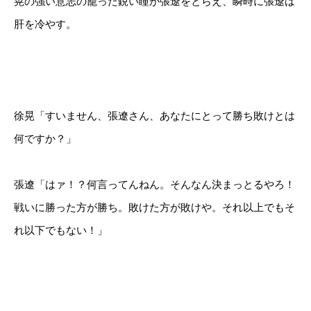
晃の強い意志の籠った鋭い瞳が張遼をとらえ、瞬時に張遼は
肝を冷やす。
徐晃「すいません、張遼さん、あなたにとって勝ち敗けとは
何ですか？」
張遼「はァ！？何言ってんねん。そんなん決まっとるやろ！
戦いに勝った方が勝ち。敗けた方が敗けや。それ以上でもそ
れ以下でもない！」