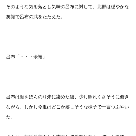
そのような気を落とし気味の呂布に対して、北郷は穏やかな
笑顔で呂布の武をたたえた。
呂布「・・・余裕」
呂布は顔をほんのり朱に染めた後、少し照れくさそうに俯き
ながら、しかし今度はどこか嬉しそうな様子で一言つぶやい
た。