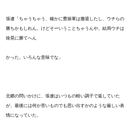
張遼「ちゃうちゃう、確かに曹操軍は撤退したし、ウチらの
勝ちかもしれん。けどそーいうことちゃうんや。結局ウチは
徐晃に勝てへん
かった。いろんな意味でな」
北郷の問いかけに、張遼はいつもの軽い調子で返していた
が、最後には何か苦いものでも思い出すかのような厳しい表
情になっていた。