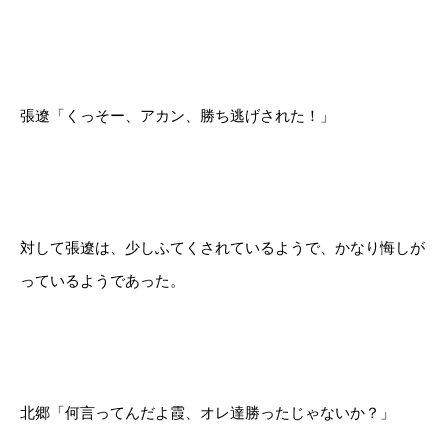
張遼「くっそー、アカン、勝ち逃げされた！」
対して張遼は、少しふてくされているようで、かなり悔しが
っているようであった。
北郷「何言ってんだよ霞、オレ達勝ったじゃないか？」