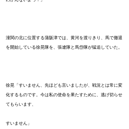
潼関の北に位置する蒲阪津では、黄河を渡りきり、馬で撤退
を開始している徐晃隊を、張遼隊と馬岱隊が猛追していた。
徐晃「すいません、先ほども言いましたが、戦況とは常に変
化するものです。今は私の使命を果たすために、逃げ切らせ
てもらいます、
すいません」