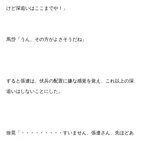
けど深追いはここまでや！」
馬岱「うん、その方がよさそうだね」
すると張遼は、伏兵の配置に嫌な感覚を覚え、これ以上の深
追いはしないことにした。
徐晃「・・・・・・・・・すいません、張遼さん、先ほどあ