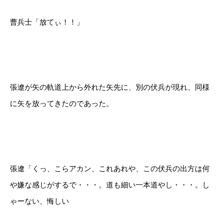
曹兵士「放てぃ！！」
張遼が矢の軌道上から外れた矢先に、別の伏兵が現れ、同様
に矢を放ってきたのであった。
張遼「くっ、こらアカン、これあれや、この伏兵の出方は何
や嫌な感じがするで・・・。道も細い一本道やし・・・。し
ゃーない、悔しい