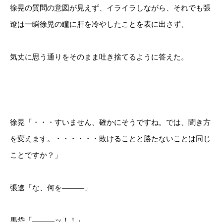
徐晃の質問の意図が見えず、イライラしながら、それでも張
遼は一瞬徐晃の瞳に肝を冷やしたことを表に出さず、
気丈に思う通りをそのまま吐き捨てるように答えた。
徐晃「・・・すいません、確かにそうですね。では、聞き方
を変えます。・・・・・・敗けることと勝たないことは同じ
ことですか？」
張遼「な、何を―――」
馬岱「―――ッ！！」