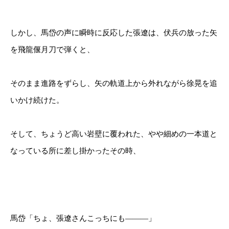
しかし、馬岱の声に瞬時に反応した張遼は、伏兵の放った矢
を飛龍偃月刀で弾くと、
そのまま進路をずらし、矢の軌道上から外れながら徐晃を追
いかけ続けた。
そして、ちょうど高い岩壁に覆われた、やや細めの一本道と
なっている所に差し掛かったその時、
馬岱「ちょ、張遼さんこっちにも―――」