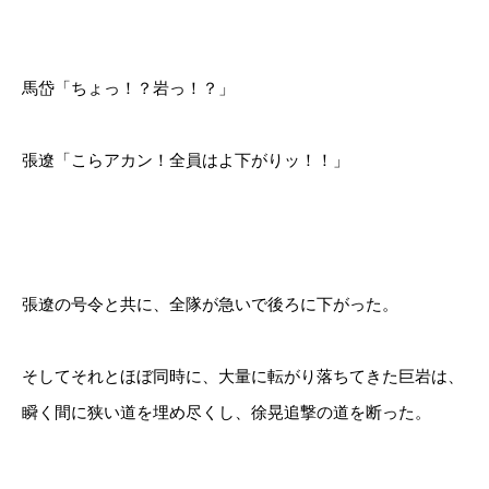
馬岱「ちょっ！？岩っ！？」
張遼「こらアカン！全員はよ下がりッ！！」
張遼の号令と共に、全隊が急いで後ろに下がった。
そしてそれとほぼ同時に、大量に転がり落ちてきた巨岩は、
瞬く間に狭い道を埋め尽くし、徐晃追撃の道を断った。