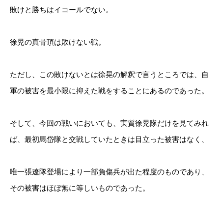
敗けと勝ちはイコールでない。
徐晃の真骨頂は敗けない戦。
ただし、この敗けないとは徐晃の解釈で言うところでは、自
軍の被害を最小限に抑えた戦をすることにあるのであった。
そして、今回の戦いにおいても、実質徐晃隊だけを見てみれ
ば、最初馬岱隊と交戦していたときは目立った被害はなく、
唯一張遼隊登場により一部負傷兵が出た程度のものであり、
その被害はほぼ無に等しいものであった。