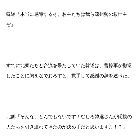
韓遂「本当に感謝するぞ。お主たちは我ら涼州勢の救世主
ぞ」
すでに北郷たちと合流を果たしていた韓遂は、曹操軍が撤退
したことに胸をなでおろすと、拱手して感謝の辞を述べた。
北郷「そんな、とんでもないです！むしろ韓遂さんが氐族の
人たちを引き連れてきたのが決め手だと思いますよ！？」