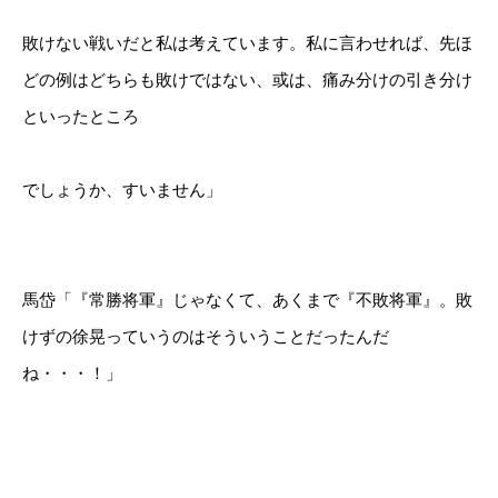
敗けない戦いだと私は考えています。私に言わせれば、先ほ
どの例はどちらも敗けではない、或は、痛み分けの引き分け
といったところ
でしょうか、すいません」
馬岱「『常勝将軍』じゃなくて、あくまで『不敗将軍』。敗
けずの徐晃っていうのはそういうことだったんだ
ね・・・！」