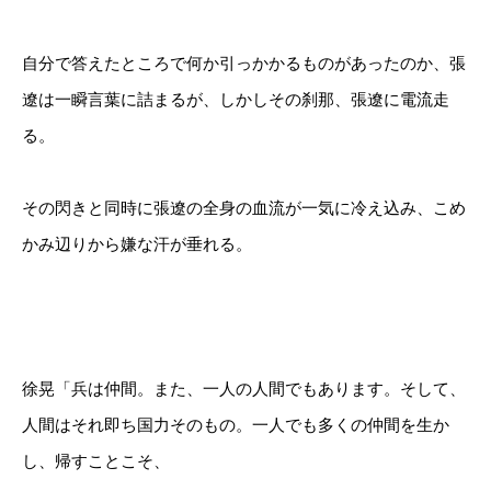
自分で答えたところで何か引っかかるものがあったのか、張
遼は一瞬言葉に詰まるが、しかしその刹那、張遼に電流走
る。
その閃きと同時に張遼の全身の血流が一気に冷え込み、こめ
かみ辺りから嫌な汗が垂れる。
徐晃「兵は仲間。また、一人の人間でもあります。そして、
人間はそれ即ち国力そのもの。一人でも多くの仲間を生か
し、帰すことこそ、