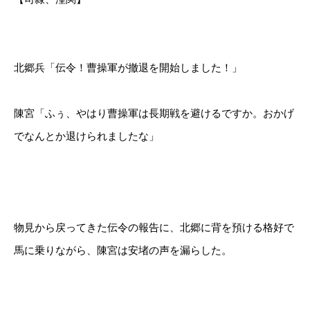
北郷兵「伝令！曹操軍が撤退を開始しました！」
陳宮「ふぅ、やはり曹操軍は長期戦を避けるですか。おかげ
でなんとか退けられましたな」
物見から戻ってきた伝令の報告に、北郷に背を預ける格好で
馬に乗りながら、陳宮は安堵の声を漏らした。