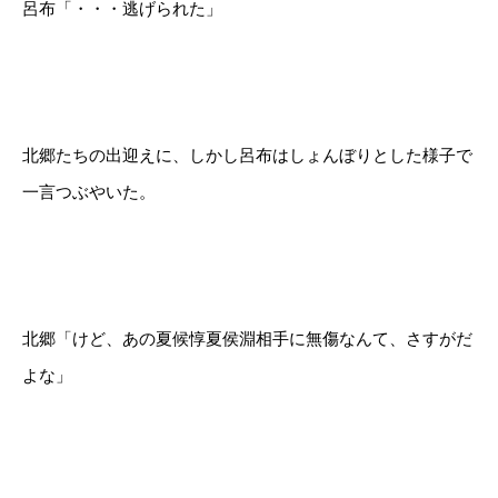
呂布「・・・逃げられた」
北郷たちの出迎えに、しかし呂布はしょんぼりとした様子で
一言つぶやいた。
北郷「けど、あの夏候惇夏侯淵相手に無傷なんて、さすがだ
よな」