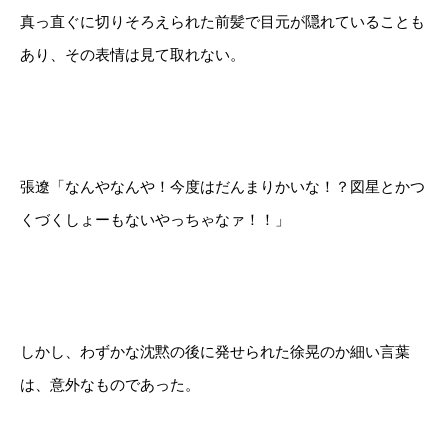
真っ直ぐに切りそろえられた前髪で目元が隠れていることも
あり、その表情は見て取れない。
張遼「なんやなんや！今度はだんまりかいな！？図星とかつ
くづくしょーもないやっちゃなァ！！」
しかし、わずかな沈黙の後に発せられた徐晃のか細い言葉
は、意外なものであった。