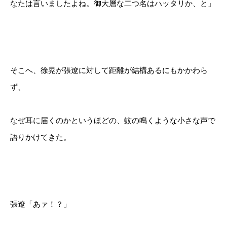
なたは言いましたよね。御大層な二つ名はハッタリか、と」
そこへ、徐晃が張遼に対して距離が結構あるにもかかわら
ず、
なぜ耳に届くのかというほどの、蚊の鳴くような小さな声で
語りかけてきた。
張遼「あァ！？」