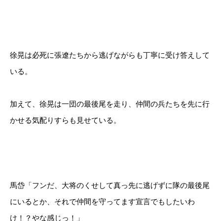
徐晃は必死に張遼たちから逃げながらも丁寧に受け答えして
いる。
加えて、徐晃は一団の最後尾を走り、仲間の兵たちを先に行
かせる気配りすらも見せている。
馬岱「フンだ、大将のくせして真っ先に逃げずに隊の最後尾
にいるとか、それで仲間を守ってます宣言でもしたいわ
け！？やな感じっ！」