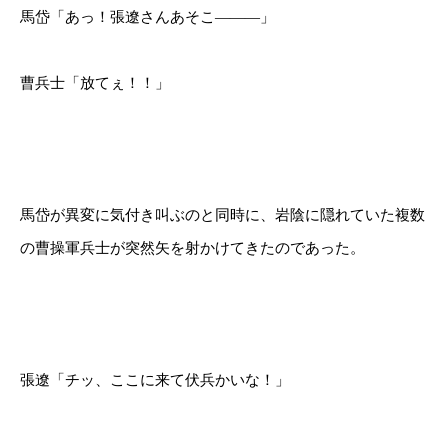
馬岱「あっ！張遼さんあそこ―――」
曹兵士「放てぇ！！」
馬岱が異変に気付き叫ぶのと同時に、岩陰に隠れていた複数
の曹操軍兵士が突然矢を射かけてきたのであった。
張遼「チッ、ここに来て伏兵かいな！」