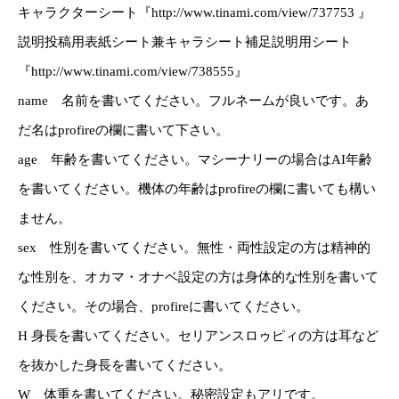
キャラクターシート『http://www.tinami.com/view/737753 』
説明投稿用表紙シート兼キャラシート補足説明用シート
『http://www.tinami.com/view/738555』
name 名前を書いてください。フルネームが良いです。あ
だ名はprofireの欄に書いて下さい。
age 年齢を書いてください。マシーナリーの場合はAI年齢
を書いてください。機体の年齢はprofireの欄に書いても構い
ません。
sex 性別を書いてください。無性・両性設定の方は精神的
な性別を、オカマ・オナベ設定の方は身体的な性別を書いて
ください。その場合、profireに書いてください。
H 身長を書いてください。セリアンスロゥピィの方は耳など
を抜かした身長を書いてください。
W 体重を書いてください。秘密設定もアリです。