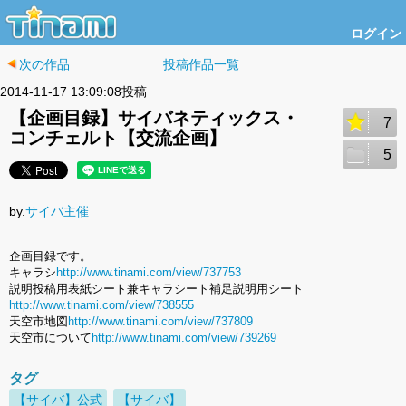
ログイン
次の作品
投稿作品一覧
2014-11-17 13:09:08投稿
【企画目録】サイバネティックス・
7
コンチェルト【交流企画】
5
by.
サイバ主催
企画目録です。
キャラシ
http://www.tinami.com/view/737753
説明投稿用表紙シート兼キャラシート補足説明用シート
http://www.tinami.com/view/738555
天空市地図
http://www.tinami.com/view/737809
天空市について
http://www.tinami.com/view/739269
タグ
【サイバ】公式
【サイバ】