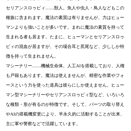
セリアンスロゥピィ……獣人。魚人や虫人・鳥人などもこの
種族に含まれます。魔法の素質は有りませんが、力はヒュー
マンよりも強いことが多いです。まれに魔法の素質を持って
生まれる者も居ます。たまに、ヒューマンとセリアンスロゥ
ピィの混血が居ますが、その場合耳と尻尾など、少ししか特
徴を持って生まれません。
マシーナリー……機械生命体。人工AIを搭載しており、人権
も戸籍もあります。魔法は使えませんが、精密な作業やフォ
ースという力を使った道具は彼らにしか使えません。ヒュー
マン型マシーナリーやセリアンスロゥピィ型など、いろいろ
な種類・形が有るのが特徴です。そして、パーツの取り替え
やAIの搭載機変更により、半永久的に活動することが出来、
主に軍や警察などで活躍しています。