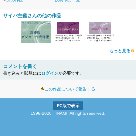
サイバ主催さんの他の作品
もっと見る
コメントを書く
書き込みと閲覧には
ログイン
が必要です。
この作品について報告する
PC版で表示
1996-2026 TINAMI. All rights reserved.