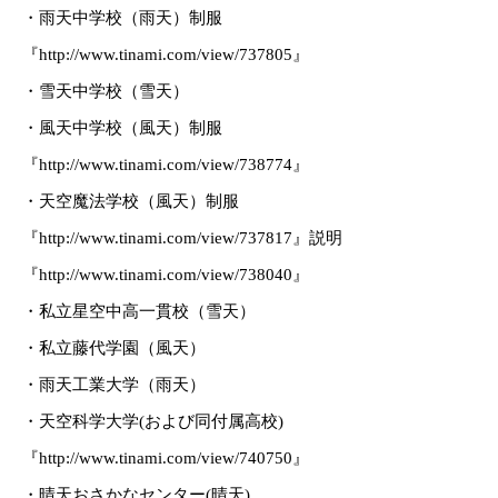
・雨天中学校（雨天）制服
『http://www.tinami.com/view/737805』
・雪天中学校（雪天）
・風天中学校（風天）制服
『http://www.tinami.com/view/738774』
・天空魔法学校（風天）制服
『http://www.tinami.com/view/737817』説明
『http://www.tinami.com/view/738040』
・私立星空中高一貫校（雪天）
・私立藤代学園（風天）
・雨天工業大学（雨天）
・天空科学大学(および同付属高校)
『http://www.tinami.com/view/740750』
・晴天おさかなセンター(晴天)