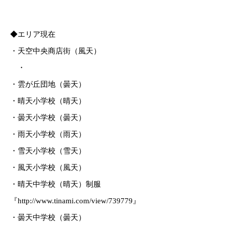
◆エリア現在
・天空中央商店街（風天）
・
・雲が丘団地（曇天）
・晴天小学校（晴天）
・曇天小学校（曇天）
・雨天小学校（雨天）
・雪天小学校（雪天）
・風天小学校（風天）
・晴天中学校（晴天）制服
『http://www.tinami.com/view/739779』
・曇天中学校（曇天）