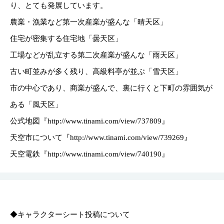
り、とても発展しています。
農業・漁業など第一次産業が盛んな「晴天区」
住宅が密集する住宅地「曇天区」
工場などが乱立する第二次産業が盛んな「雨天区」
古い町並みが多く残り、高級料亭が並ぶ「雪天区」
市の中心であり、商業が盛んで、裏に行くと下町の雰囲気が
ある「風天区」
公式地図『http://www.tinami.com/view/737809』
天空市について『http://www.tinami.com/view/739269』
天空電鉄『http://www.tinami.com/view/740190』
◆キャラクターシート投稿について