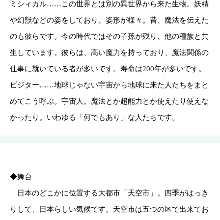
ミシィカル……この世界とは別の異世界から来た生物。妖精
や幻獣などの姿をしており、姿形が様々。昔、魔法を伝えた
のも彼らです。今の時代ではその子孫が残り、他の種族と共
生しています。彼らは、高い魔力を持っており、魔法関係の
仕事に就いている者が多いです。寿命は200年が多いです。
ビジター……地球じゃない宇宙から地球に来た人たちをまと
めてこう呼ぶ。宇宙人。魔法とか超能力とか使えたり使えな
かったり。いわゆる「何でもあり」な人たちです。
◆舞台
日本のどこかに位置する大都市「天空市」。四季がはっき
りして、日本らしい気候です。天空市は五つの区で出来てお