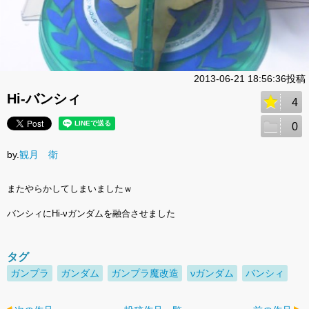
2013-06-21 18:56:36投稿
Hi-バンシィ
4
0
by.
観月 衛
またやらかしてしまいましたｗ
バンシィにHi-νガンダムを融合させました
タグ
ガンプラ
ガンダム
ガンプラ魔改造
νガンダム
バンシィ