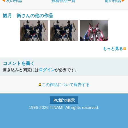
次の作品
投稿作品一覧
前の作品
観月 衛さんの他の作品
もっと見る
コメントを書く
書き込みと閲覧には
ログイン
が必要です。
この作品について報告する
PC版で表示
1996-2026 TINAMI. All rights reserved.