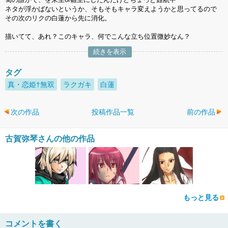
ネタが浮かばないというか、そもそもキャラ変えようかと思ってるので
その次のリクの白蓮から先に消化。
描いてて、あれ？このキャラ、何でこんな立ち位置微妙なん？
続きを表示
タグ
真・恋姫†無双
ラクガキ
白蓮
次の作品
投稿作品一覧
前の作品
古賀弥琴さんの他の作品
もっと見る
コメントを書く