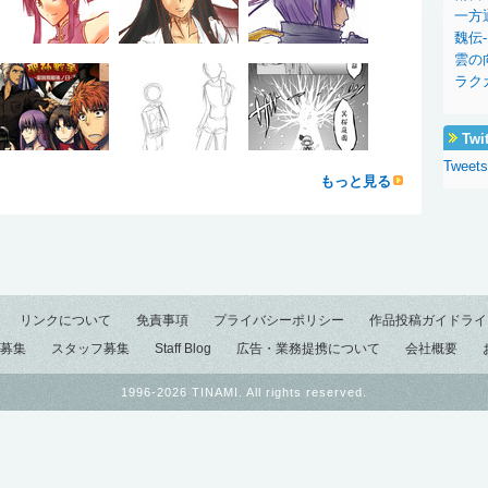
一方
魏伝-
雲の
ラク
Twi
Tweet
もっと見る
リンクについて
免責事項
プライバシーポリシー
作品投稿ガイドライ
募集
スタッフ募集
Staff Blog
広告・業務提携について
会社概要
1996-2026 TINAMI. All rights reserved.