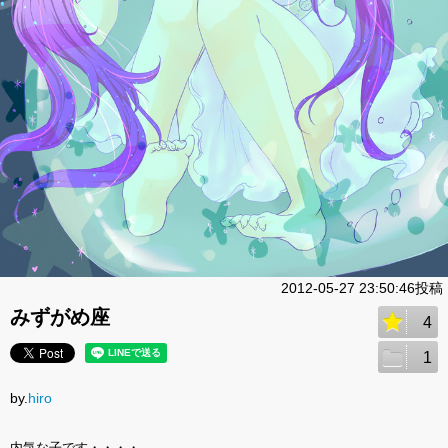
2012-05-27 23:50:46投稿
みずがめ座
4
1
by.
hiro
内気な子です・・・・