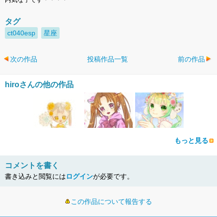
タグ
ct040esp
星座
次の作品
投稿作品一覧
前の作品
hiroさんの他の作品
もっと見る
コメントを書く
書き込みと閲覧には
ログイン
が必要です。
この作品について報告する