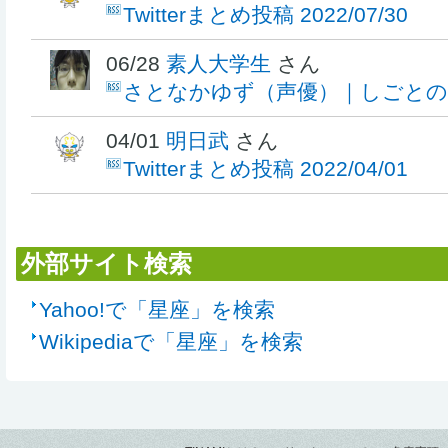
Twitterまとめ投稿 2022/07/30
06/28
素人大学生
さん
さとなかゆず（声優）｜しごと
04/01
明日武
さん
Twitterまとめ投稿 2022/04/01
外部サイト検索
Yahoo!で「星座」を検索
Wikipediaで「星座」を検索