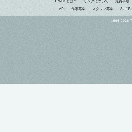
TINAMIとは？
リンクについて
免責事項
API
作家募集
スタッフ募集
Staff B
1996-2026 T