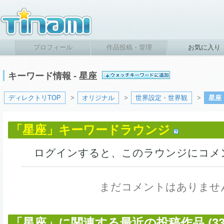
プロフィール
作品投稿・管理
お気に入り
キーワード情報 - 星座
ディレクトリTOP
>
オリジナル
>
世界設定・世界観
>
星座
「星座」キーワードラウンジ
ログインすると、このラウンジにコメ
まだコメントはありませ
「星座」に関連する最近の投稿作品 (33