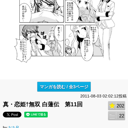
マンガを読む / 全3ページ
2011-08-03 02:02:12投稿
真・恋姫†無双 白蓮伝 第11回
202
22
by.
おちR