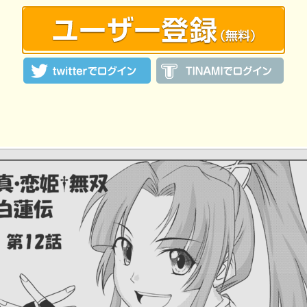
おちRさんの投稿作品一覧