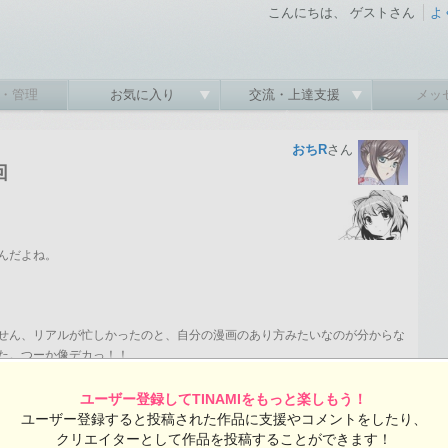
こんにちは、 ゲストさん
よ
・管理
お気に入り
交流・上達支援
メッ
おちR
さん
回
んだよね。
せん、リアルが忙しかったのと、自分の漫画のあり方みたいなのが分からな
た。つーか像デカっ！！
示
ユーザー登録してTINAMIをもっと楽しもう！
一刀
星
稟
桂花
風
ユーザー登録すると投稿された作品に支援やコメントをしたり、
クリエイターとして作品を投稿することができます！
-05 19:29:54 投稿 ／ 全3ページ 総閲覧数：18623 閲覧ユーザー数：13526