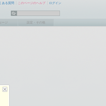
くある質問
このページのヘルプ
ログイン
セージ
設定・その他