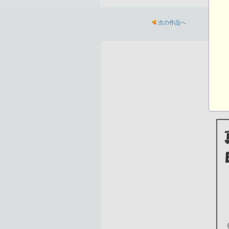
次の作品へ