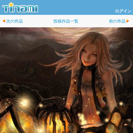
ログイン
次の作品
投稿作品一覧
前の作品