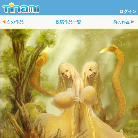
ログイン
次の作品
投稿作品一覧
前の作品