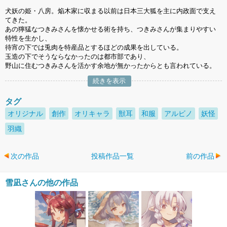
犬妖の姫・八房。焔木家に収まる以前は日本三大狐を主に内政面で支え
てきた。
あの獰猛なつきみさんを懐かせる術を持ち、つきみさんが集まりやすい
特性を生かし、
待宵の下では兎肉を特産品とするほどの成果を出している。
玉造の下でそうならなかったのは都市部であり、
野山に住むつきみさんを活かす余地が無かったからとも言われている。
続きを表示
タグ
オリジナル
創作
オリキャラ
獣耳
和服
アルビノ
妖怪
羽織
次の作品
投稿作品一覧
前の作品
雪凪さんの他の作品