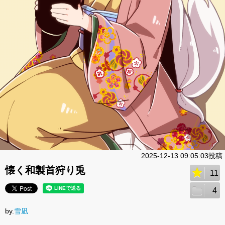
2025-12-13 09:05:03投稿
懐く和製首狩り兎
11
4
by.
雪凪