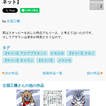
ネット】
2
by.
古淵工機
実はスキッピーを出した時点でもう一人、と考えてはいたのです。
そしてアザラシは潜水が得意だそうなので。
タグ
【サイバ】アクアプラネット
ケモロボ
【サイバ】ケモノ
【サイバ】キャラシ
【サイバ】
メスケモ
次の作品
投稿作品一覧
前の作品
古淵工機さんの他の作品