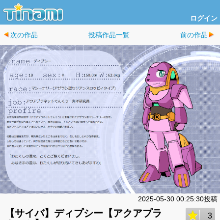
ログイン
次の作品
投稿作品一覧
前の作品
2025-05-30 00:25:30投稿
【サイバ】ディプシー【アクアプラ
3