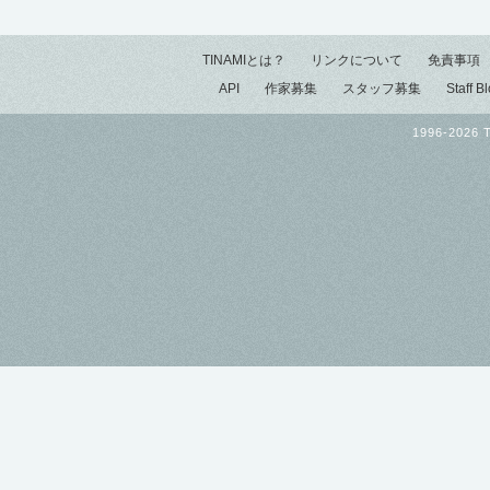
TINAMIとは？
リンクについて
免責事項
API
作家募集
スタッフ募集
Staff B
1996-2026 T