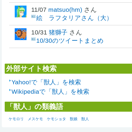
11/07
matsuo(hm)
さん
絵 ラフタリアさん（大）
10/31
猪獅子
さん
10/30のツイートまとめ
外部サイト検索
Yahoo!で「獣人」を検索
Wikipediaで「獣人」を検索
「獣人」の類義語
ケモロリ
メスケモ
ケモショタ
獣娘
獣人