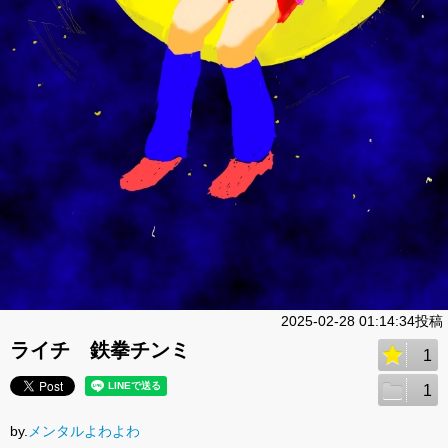
2025-02-28 01:14:34投稿
ライチ 鉄拳チンミ
1
1
by.
メンタルよわよわ