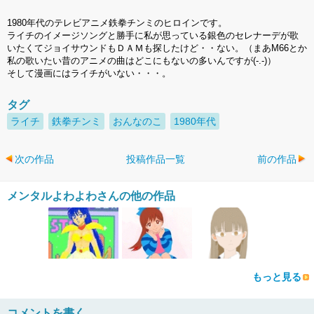
1980年代のテレビアニメ鉄拳チンミのヒロインです。
ライチのイメージソングと勝手に私が思っている銀色のセレナーデが歌
いたくてジョイサウンドもＤＡＭも探したけど・・ない。（まあM66とか
私の歌いたい昔のアニメの曲はどこにもないの多いんですが(-.-)）
そして漫画にはライチがいない・・・。
タグ
ライチ
鉄拳チンミ
おんなのこ
1980年代
次の作品
投稿作品一覧
前の作品
メンタルよわよわさんの他の作品
もっと見る
コメントを書く