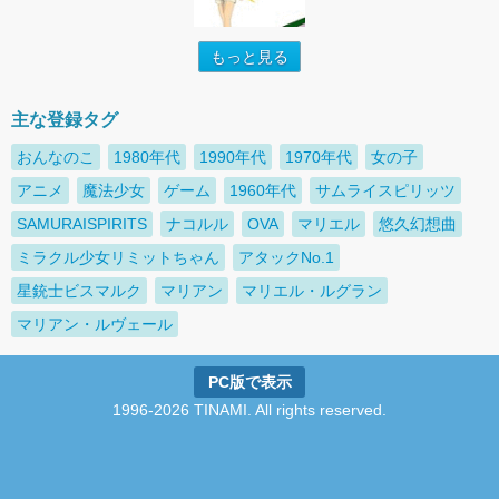
もっと見る
主な登録タグ
おんなのこ
1980年代
1990年代
1970年代
女の子
アニメ
魔法少女
ゲーム
1960年代
サムライスピリッツ
SAMURAISPIRITS
ナコルル
OVA
マリエル
悠久幻想曲
ミラクル少女リミットちゃん
アタックNo.1
星銃士ビスマルク
マリアン
マリエル・ルグラン
マリアン・ルヴェール
PC版で表示
1996-2026 TINAMI. All rights reserved.