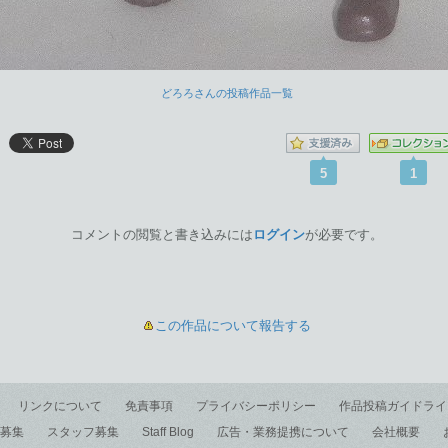
どろろさんの投稿作品一覧
5
1
コメントの閲覧と書き込みには
ログイン
が必要です。
この作品について報告する
リンクについて
免責事項
プライバシーポリシー
作品投稿ガイドライ
募集
スタッフ募集
Staff Blog
広告・業務提携について
会社概要