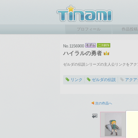
プロフィール
作品投稿
No.1156900
ハイラルの勇者
ゼルダの伝説シリーズの主人公リンクをアク
リンク
ゼルダの伝説
アクア
次の作品へ
2024-11-24 05:03
総閲覧数：1055 
706×960ピクセル