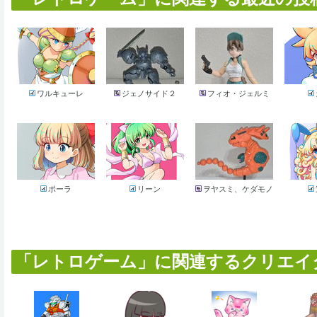
ワルキューレ
ジェノサイド２
フィオ・ジェルミ
ポーラ
リーン
ヲヤスミ、ケダモノ
「レトロゲーム」に関連するクリエイター