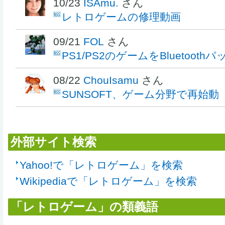
10/23
ISAmu.
さん
レトロゲームの修理動画
09/21
FOL
さん
PS1/PS2のゲームをBluetoot
08/22
ChouIsamu
さん
SUNSOFT、ゲーム分野で再始動
外部サイト検索
Yahoo!で「レトロゲーム」を検索
Wikipediaで「レトロゲーム」を検索
「レトロゲーム」の類義語