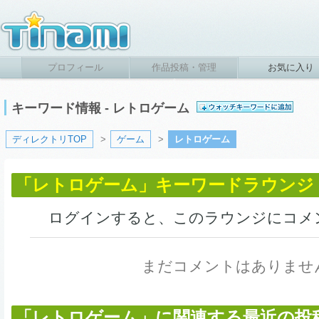
プロフィール
作品投稿・管理
お気に入り
キーワード情報 - レトロゲーム
ディレクトリTOP
>
ゲーム
>
レトロゲーム
「レトロゲーム」キーワードラウンジ
ログインすると、このラウンジにコメ
まだコメントはありませ
「レトロゲーム」に関連する最近の投稿作品