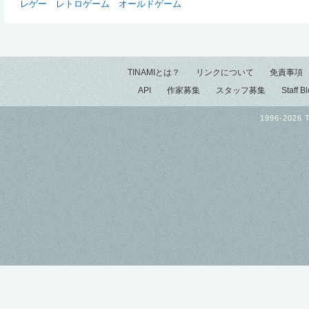
レゲー
レトロゲーム
オールドゲーム
TINAMIとは？
リンクについて
免責事項
API
作家募集
スタッフ募集
Staff B
1996-2026 T