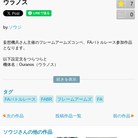
ウラノス
7
0
by.
ソウジ
妄想機兵さん主催のフレームアームズコンペ、FAバトルレース参加作品
となります。
以下設定文をつらつらと
機体名：Ouranos（ウラノス）
続きを表示
タグ
FAバトルレース
FABR
フレームアームズ
FA
次の作品
投稿作品一覧
前の作品
ソウジさんの他の作品