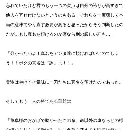
忘れていたけど君のもう一つの欠点は自分の誇りが高すぎて
他人を寄せ付けないというのもある。それらを一度壊して本
当の意味でやり直す必要があると思ったからそう判断したの
だが…もし真名を預けるのが否なら別の厳しい罰も…」
「分かったわよ！真名をアンタ達に預ければいいのでしょ
う！！ボクの真名は『詠』よ！！」
賈駆はやけくそ気味に一刀たちに真名を預けたのであった。
そしてもう一人の将である華雄は
「董卓様のおかげで助かったこの命、命以外の事ならどの様