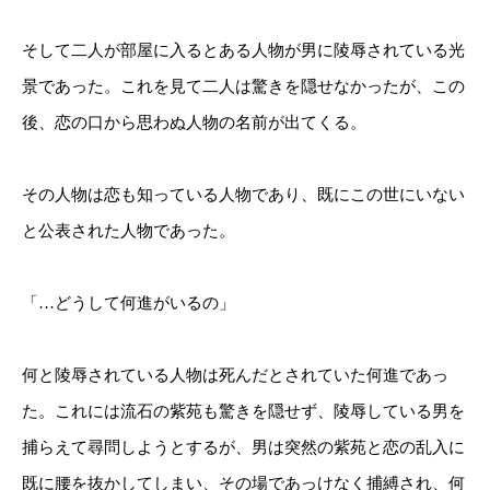
そして二人が部屋に入るとある人物が男に陵辱されている光
景であった。これを見て二人は驚きを隠せなかったが、この
後、恋の口から思わぬ人物の名前が出てくる。
その人物は恋も知っている人物であり、既にこの世にいない
と公表された人物であった。
「…どうして何進がいるの」
何と陵辱されている人物は死んだとされていた何進であっ
た。これには流石の紫苑も驚きを隠せず、陵辱している男を
捕らえて尋問しようとするが、男は突然の紫苑と恋の乱入に
既に腰を抜かしてしまい、その場であっけなく捕縛され、何