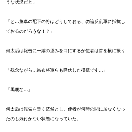
うな状況だと」
「と…董卓の配下の将はどうしておる、勿論反乱軍に抵抗し
ておるのだろうな！？」
何太后は報告に一縷の望みを口にするが使者は首を横に振り
「残念ながら…呂布将軍らも降伏した模様です…」
「馬鹿な…」
何太后は報告を暫く茫然とし、使者が何時の間に居なくなっ
たのも気付かない状態になっていた。