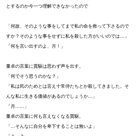
とするのか今一つ理解できなかったので
「何故、そのような事をしてまで私の命を救って下さるので
すか？そのような事をせずに私を殺した方がいいのでは…」
「何を言い出すのよ、月！」
董卓の言葉に賈駆は思わず声を出す。
「何でそう思うのかな？」
「私は民のためとは言え十常侍たちとか殺してきました。そ
んな私に生きる価値があるのでしょうか…」
「月……」
董卓の言葉に何も言えなくなる賈駆。
「…そんなに自分を卑下することは無いよ」