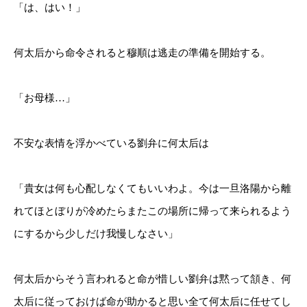
「は、はい！」
何太后から命令されると穆順は逃走の準備を開始する。
「お母様…」
不安な表情を浮かべている劉弁に何太后は
「貴女は何も心配しなくてもいいわよ。今は一旦洛陽から離
れてほとぼりが冷めたらまたこの場所に帰って来られるよう
にするから少しだけ我慢しなさい」
何太后からそう言われると命が惜しい劉弁は黙って頷き、何
太后に従っておけば命が助かると思い全て何太后に任せてし