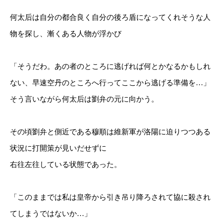
何太后は自分の都合良く自分の後ろ盾になってくれそうな人
物を探し、漸くある人物が浮かび
「そうだわ。あの者のところに逃げれば何とかなるかもしれ
ない、早速空丹のところへ行ってここから逃げる準備を…」
そう言いながら何太后は劉弁の元に向かう。
その頃劉弁と側近である穆順は維新軍が洛陽に迫りつつある
状況に打開策が見いだせずに
右往左往している状態であった。
「このままでは私は皇帝から引き吊り降ろされて協に殺され
てしまうではないか…」