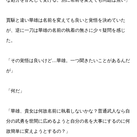
な処分を甘んじて受ける。別に名前を変えても問題は無い」
賈駆と違い華雄は名前を変えても良いと覚悟を決めていた
が、逆に一刀は華雄の名前の執着の無さに少々疑問を感じ
た。
「その覚悟は良いけど…華雄。一つ聞きたいことがあるんだ
が」
「何だ」
「華雄、貴女は何故名前に執着しないかな？普通武人なら自
分の武勇を世間に広めるようと自分の名を大事にするのに何
故簡単に変えようとするの？」