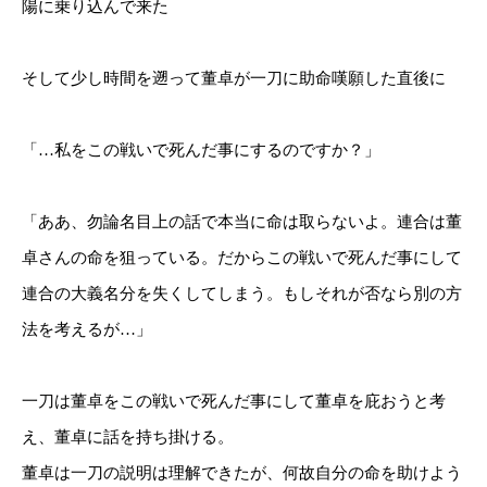
陽に乗り込んで来た
そして少し時間を遡って董卓が一刀に助命嘆願した直後に
「…私をこの戦いで死んだ事にするのですか？」
「ああ、勿論名目上の話で本当に命は取らないよ。連合は董
卓さんの命を狙っている。だからこの戦いで死んだ事にして
連合の大義名分を失くしてしまう。もしそれが否なら別の方
法を考えるが…」
一刀は董卓をこの戦いで死んだ事にして董卓を庇おうと考
え、董卓に話を持ち掛ける。
董卓は一刀の説明は理解できたが、何故自分の命を助けよう