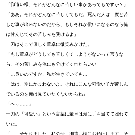
「御遣い様、それがどんなに苦しい事があってもですか？」
「ああ。それがどんなに苦しくてもだ。死んだ人は二度と苦
しむ事が出来ないのだから、もしそれが償いになるのなら俺
は甘んじてその苦しみを受けるよ」
一刀はそこで優しく董卓に微笑みかけた。
「もし董卓がどうしても苦しくてしようがないって言うな
ら。その苦しみを俺にも分けてくれたらいい」
「…良いのですか、私が生きていても…」
「はは。別にかまわないよ。それにこんな可愛い子が苦しん
でいるのを俺は見ていたくないからね」
「へぅ……」
一刀の「可愛い」という言葉に董卓は頬に手を当てて照れて
いた。
「……分かりました。私の命、御遣い様にお預けします。そ