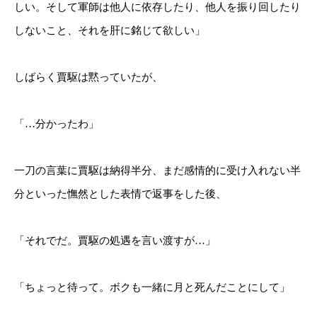
しい。そして軍師は他人に依存したり、他人を振り回したり
しないこと、それを肝に銘じて欲しい」
しばらく賈駆は黙っていたが、
「…分かったわ」
一刀の言葉に賈駆は納得半分、まだ感情的に受け入れない半
分といった憮然とした表情で返事をした後、
「それでだ。賈駆の処遇を言い渡すが…」
「ちょっと待って。ボクも一緒に月と死んだことにして」