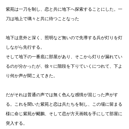
紫苑は一刀を制し、恋と共に地下へ探索することにした。一
刀は地上で璃々と共に待つことなった
地下は意外と深く、照明など無いので先導する兵が灯りを灯
しながら先行する。
そして地下の一番底に部屋があり、そこから灯りが漏れてい
るのが分かったが、徐々に階段を下りていくにつれて、下よ
り何か声が聞こえてきた。
だがそれは普通の声では無く色んな感情が混じった声がす
る。これを聞いた紫苑と恋は兵たちを制し、この場に留まる
様に命じ紫苑が颶鵬、そして恋が方天画戟を手にして部屋に
突入する。