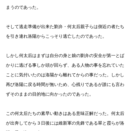
まうのであった。
そして逃走準備が出来た劉弁・何太后親子らは側近の者たち
を引き連れ洛陽からこっそり逃亡したのであった。
しかし何太后はまずは自分の身と娘の劉弁の安全が第一とば
かりに逃げる事しか頭が回らず、ある人物の事を忘れていた
ことに気付いたのは洛陽から離れてからの事だった。しかし
再び洛陽に戻る時間が無いため、心残りであるが誰にも言わ
ずそのままの目的地に向かったのであった。
この何太后たちの素早い動きはある意味正解だった。何太后
が出奔してから３日後には維新軍の先鋒である翠と霞らが洛