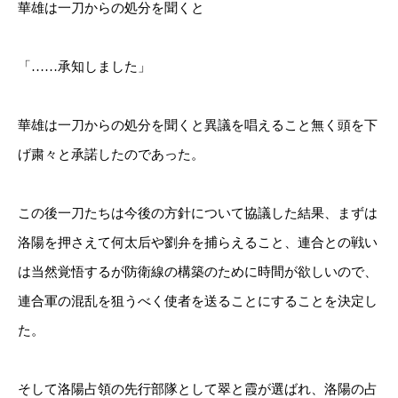
華雄は一刀からの処分を聞くと
「……承知しました」
華雄は一刀からの処分を聞くと異議を唱えること無く頭を下
げ粛々と承諾したのであった。
この後一刀たちは今後の方針について協議した結果、まずは
洛陽を押さえて何太后や劉弁を捕らえること、連合との戦い
は当然覚悟するが防衛線の構築のために時間が欲しいので、
連合軍の混乱を狙うべく使者を送ることにすることを決定し
た。
そして洛陽占領の先行部隊として翠と霞が選ばれ、洛陽の占