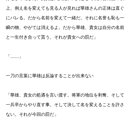
上、例え名を変えても見る人が見れば華雄さんの正体は直ぐ
にバレる。だから名前を変えて一緒だ。それに名誉も恥も一
瞬の物、やがては消えるよ。だから華雄、貴女は自分の名前
と一生付き合って貰う。それが貴女への罰だ」
「……」
一刀の言葉に華雄は反論することが出来ない
「華雄、貴女の処遇を言い渡す。将軍の地位を剥奪、そして
一兵卒からやり直す事。そして決して名を変えることを許さ
ない。それが今回の罰だ」