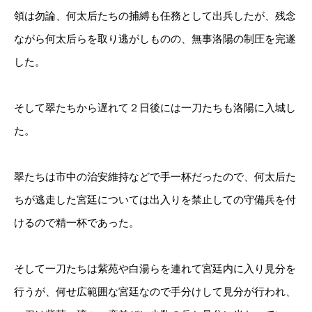
領は勿論、何太后たちの捕縛も任務として出兵したが、残念
ながら何太后らを取り逃がしものの、無事洛陽の制圧を完遂
した。
そして翠たちから遅れて２日後には一刀たちも洛陽に入城し
た。
翠たちは市中の治安維持などで手一杯だったので、何太后た
ちが逃走した宮廷については出入りを禁止しての守備兵を付
けるので精一杯であった。
そして一刀たちは紫苑や白湯らを連れて宮廷内に入り見分を
行うが、何せ広範囲な宮廷なので手分けして見分が行われ、