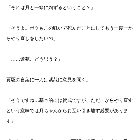
「それは月と一緒に殉ずるということ？」
「そうよ。ボクもこの戦いで死んだことにしてもう一度一か
らやり直しをしたいの」
「……紫苑、どう思う？」
賈駆の言葉に一刀は紫苑に意見を聞く。
「そうですね…基本的には賛成ですが、ただ一からやり直す
という意味では月ちゃんからお互い引き離す必要がありま
す」