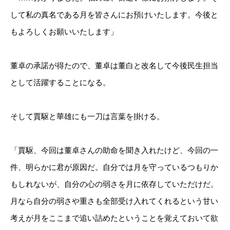
して私の真名である月を皆さんにお預けいたします。今後と
もよろしくお願いいたします」
董卓の承諾が得たので、董卓は董白と改名して今後民生担当
として活躍することになる。
そして賈駆と華雄にも一刀は言葉を掛ける。
「賈駆、今回は董卓さんの助命を聞き入れたけど、今回の一
件、明らかに君が原因だ。自分では月を守っているつもりか
もしれないが、自分の心の弱さを月に依存していただけだ。
月なら自分の弱さや重さも全部受け入れてくれるという甘い
考えが月をここまで追い詰めたということを覚えておいて欲