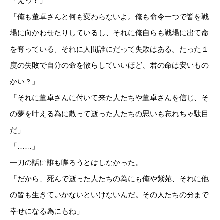
「えっ？」
「俺も董卓さんと何も変わらないよ。俺も命令一つで皆を戦
場に向かわせたりしているし、それに俺自らも戦場に出て命
を奪っている。それに人間誰にだって失敗はある。たった１
度の失敗で自分の命を散らしていいほど、君の命は安いもの
かい？」
「それに董卓さんに付いて来た人たちや董卓さんを信じ、そ
の夢を叶える為に散って逝った人たちの思いも忘れちゃ駄目
だ」
「……」
一刀の話に誰も喋ろうとはしなかった。
「だから、死んで逝った人たちの為にも俺や紫苑、それに他
の皆も生きていかないといけないんだ。その人たちの分まで
幸せになる為にもね」