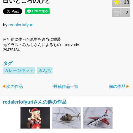
白いところのひと
18
2
by.
redalertofyuri
何年前に作った原型を適当に塗装
元イラストみんちさんによるもの、pixiv id=
29475184
タグ
ガレージキット
みんち
次の作品
投稿作品一覧
前の作品
redalertofyuriさんの他の作品