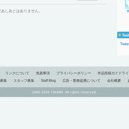
だあしあとはありません。
Twi
Tweet
リンクについて
免責事項
プライバシーポリシー
作品投稿ガイドライ
募集
スタッフ募集
Staff Blog
広告・業務提携について
会社概要
1996-2026 TINAMI. All rights reserved.