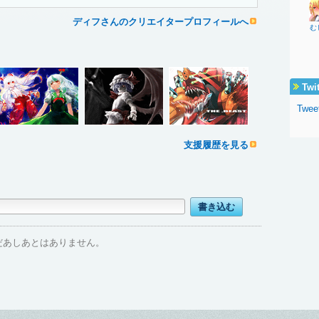
ディフさんのクリエイタープロフィールへ
む
Twi
Twee
支援履歴を見る
だあしあとはありません。