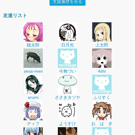
支援履歴を見る
友達リスト
銭太郎
日月光
上太郎
sesa-men
今無づい
4shi
arumi
ささきタツヤ
ふりすく
ディフ
ようすけ
お は ぎ