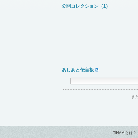
公開コレクション（1）
あしあと伝言板
ま
TINAMIとは？