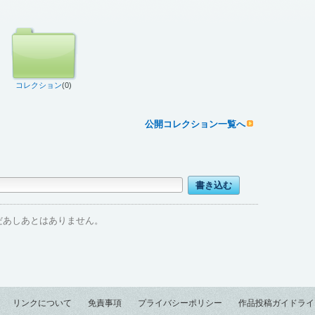
コレクション
(0)
公開コレクション一覧へ
だあしあとはありません。
リンクについて
免責事項
プライバシーポリシー
作品投稿ガイドライ