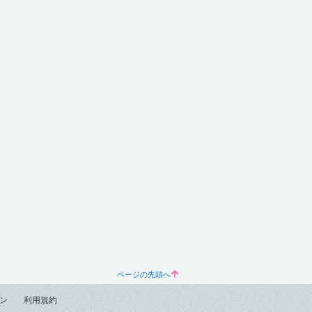
ページの先頭へ
ン
利用規約