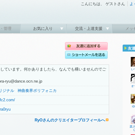
こんにちは、 ゲストさん
よ
・管理
お気に入り
交流・上達支援
メッ
友
動しています。何かありましたら、なんでも構いませんのでご
い
yu@dance.ocn.ne.jp
オ
リジナル
神曲奏界ポリフォニカ
.fc2.com/
ゆ
ora0ryu
RyOさんのクリエイタープロフィールへ
楽