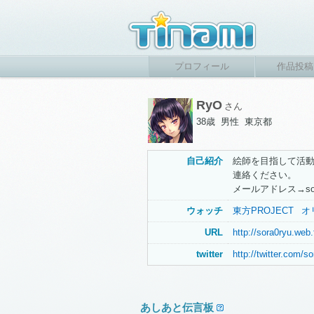
プロフィール
作品投稿
RyO
さん
38歳 男性 東京都
自己紹介
絵師を目指して活
連絡ください。
メールアドレス→sora-r
ウォッチ
東方PROJECT
オ
URL
http://sora0ryu.web
twitter
http://twitter.com/s
あしあと伝言板