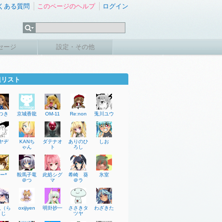
くある質問
このページのヘルプ
ログイン
セージ
設定・その他
達リスト
つき
京城香龍
OM-11
Re:non
兎川ユウ
ヤヂ
KANち
ダテナオ
ありのひ
しお
ゃん
ト
ろし
ー*
鞍馬子竜
此処シグ
希崎 葵
氷室
＠つ
マ
＠ラ
人（ら
oxijiyen
明卦抄一
ささきタ
わざきた
くじ
ツヤ