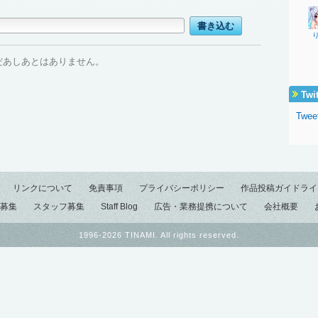
だあしあとはありません。
Twi
Twee
リンクについて
免責事項
プライバシーポリシー
作品投稿ガイドライ
募集
スタッフ募集
Staff Blog
広告・業務提携について
会社概要
1996-2026 TINAMI. All rights reserved.