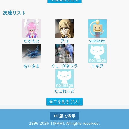
友達リスト
たかもと
アコ
yukikaze
おいさま
ぐし（Xネブラ
ユキヲ
だごれっど
全てを見る (7人)
PC版で表示
1996-2026 TINAMI. All rights reserved.