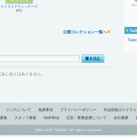
ラ
ストライクウィッチーズ
(67)
Twi
公開コレクション一覧へ
Twee
だあしあとはありません。
リンクについて
免責事項
プライバシーポリシー
作品投稿ガイドライ
募集
スタッフ募集
Staff Blog
広告・業務提携について
会社概要
1996-2026 TINAMI. All rights reserved.