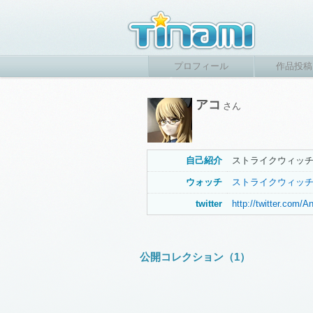
プロフィール
作品投稿
アコ
さん
自己紹介
ストライクウィッ
ウォッチ
ストライクウィッ
twitter
http://twitter.com/
公開コレクション（1）